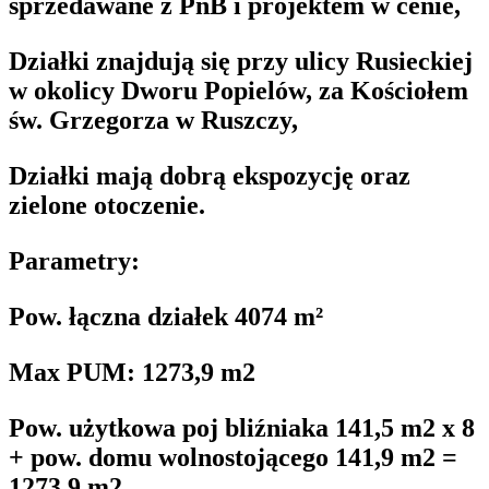
sprzedawane z PnB i projektem w cenie,
Działki znajdują się przy ulicy Rusieckiej
w okolicy Dworu Popielów, za Kościołem
św. Grzegorza w Ruszczy,
Działki mają dobrą ekspozycję oraz
zielone otoczenie.
Parametry:
Pow. łączna działek 4074 m²
Max PUM: 1273,9 m2
Pow. użytkowa poj bliźniaka 141,5 m2 x 8
+ pow. domu wolnostojącego 141,9 m2 =
1273,9 m2