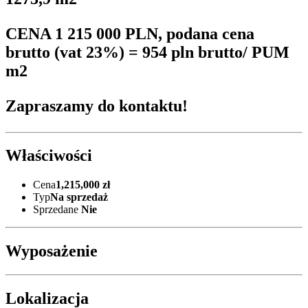
CENA
1 215 000
PLN, podana cena
brutto (vat 23%) = 954 pln brutto/ PUM
m2
Zapraszamy do kontaktu!
Właściwości
Cena
1,215,000 zł
Typ
Na sprzedaż
Sprzedane
Nie
Wyposażenie
Lokalizacja