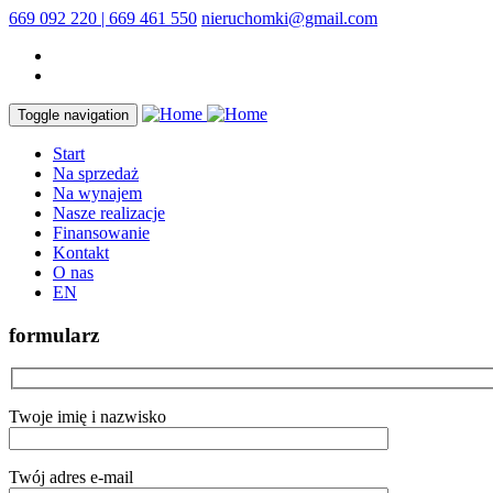
669 092 220 | 669 461 550
nieruchomki@gmail.com
Toggle navigation
Start
Na sprzedaż
Na wynajem
Nasze realizacje
Finansowanie
Kontakt
O nas
EN
formularz
Twoje imię i nazwisko
Twój adres e-mail