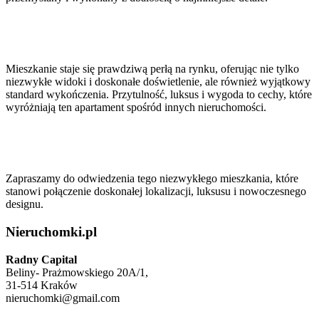
Mieszkanie staje się prawdziwą perłą na rynku, oferując nie tylko
niezwykłe widoki i doskonałe doświetlenie, ale również wyjątkowy
standard wykończenia. Przytulność, luksus i wygoda to cechy, które
wyróżniają ten apartament spośród innych nieruchomości.
Zapraszamy do odwiedzenia tego niezwykłego mieszkania, które
stanowi połączenie doskonałej lokalizacji, luksusu i nowoczesnego
designu.
Nieruchomki.pl
Radny Capital
Beliny- Prażmowskiego 20A/1,
31-514 Kraków
nieruchomki@gmail.com