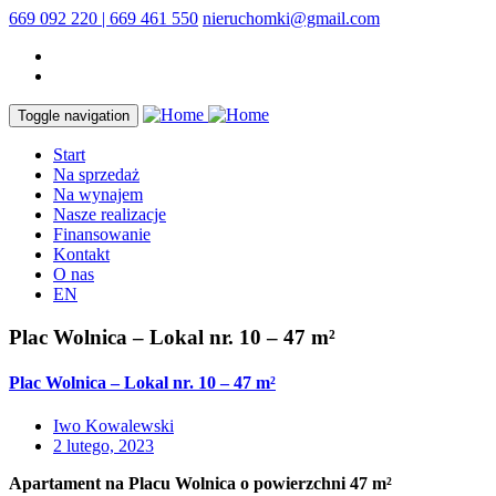
669 092 220 | 669 461 550
nieruchomki@gmail.com
Toggle navigation
Start
Na sprzedaż
Na wynajem
Nasze realizacje
Finansowanie
Kontakt
O nas
EN
Plac Wolnica – Lokal nr. 10 – 47 m²
Plac Wolnica – Lokal nr. 10 – 47 m²
Iwo Kowalewski
2 lutego, 2023
Apartament na Placu Wolnica o powierzchni 47 m²